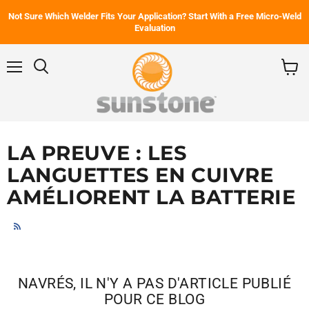
Not Sure Which Welder Fits Your Application? Start With a Free Micro-Weld
Evaluation
Menu
Rechercher
Voir
le
panier
LA PREUVE : LES
LANGUETTES EN CUIVRE
AMÉLIORENT LA BATTERIE
RSS
NAVRÉS, IL N'Y A PAS D'ARTICLE PUBLIÉ
POUR CE BLOG