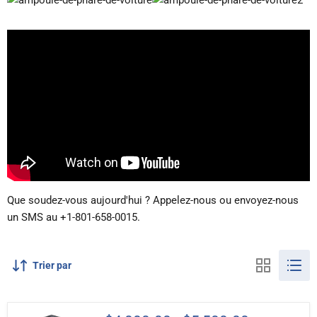
Que soudez-vous aujourd'hui ? Appelez-nous ou envoyez-nous
un SMS au +1-801-658-0015.
Trier par
Micro