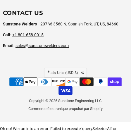
CONTACT US
Sunstone Welders -
207 W, 3560 N, Spanish Fork, UT, US, 84660
Call:
+1 801-658-0015
Email:
sales@sunstonewelders.com
PAYS
États-Unis
(USD $)
Copyright © 2026 Sunstone Engineering LLC.
Commerce électronique propulsé par Shopify
Oh no! We ran into an error:
Failed to execute 'querySelectorAll' on