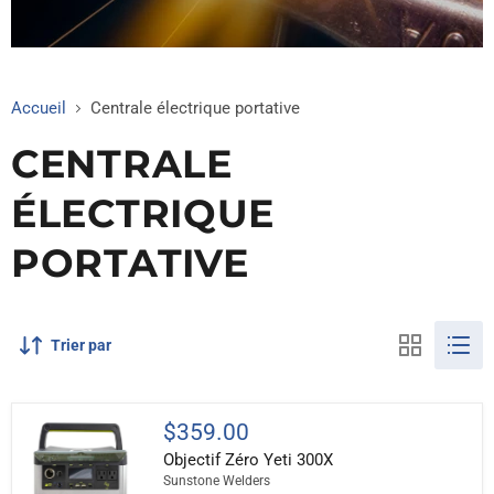
Accueil
Centrale électrique portative
CENTRALE
ÉLECTRIQUE
PORTATIVE
Trier par
Objectif
$359.00
Zéro
Objectif Zéro Yeti 300X
Yeti
300X
Sunstone Welders