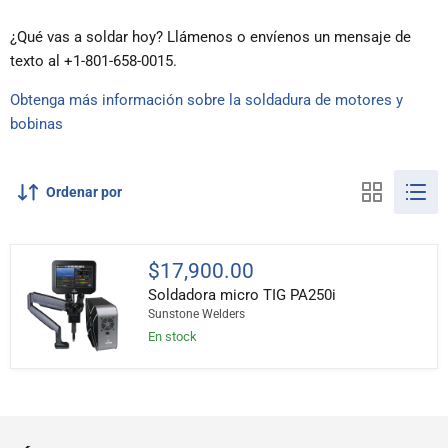
¿Qué vas a soldar hoy? Llámenos o envíenos un mensaje de
texto al +1-801-658-0015.
Obtenga más información sobre la soldadura de motores y
bobinas
Ordenar por
Soldadora
$17,900.00
micro
Soldadora micro TIG PA250i
TIG
PA250i
Sunstone Welders
En stock